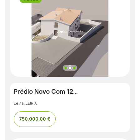
Prédio Novo Com 12...
Leiria, LEIRIA
750.000,00 €