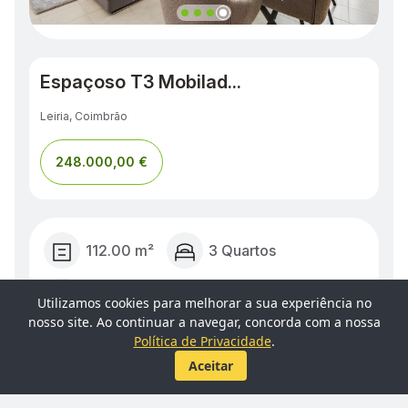
Espaçoso T3 Mobilad...
Leiria, Coimbrão
248.000,00 €
112.00 m²
3 Quartos
2 WC
Utilizamos cookies para melhorar a sua experiência no
nosso site. Ao continuar a navegar, concorda com a nossa
Política de Privacidade
.
Aceitar