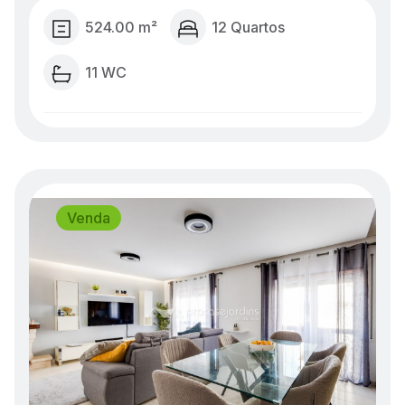
524.00 m²
12 Quartos
11 WC
Venda