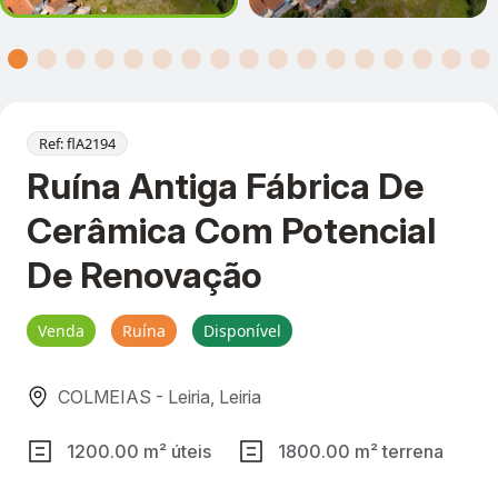
Ref: flA2194
Ruína Antiga Fábrica De
Cerâmica Com Potencial
De Renovação
Venda
Ruína
Disponível
COLMEIAS - Leiria, Leiria
1200.00 m² úteis
1800.00 m² terrena