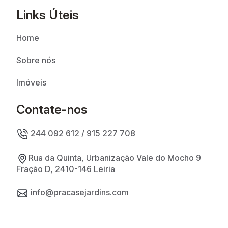
Links Úteis
Home
Sobre nós
Imóveis
Contate-nos
244 092 612 / 915 227 708
Rua da Quinta, Urbanização Vale do Mocho 9
Fração D, 2410-146 Leiria
info@pracasejardins.com