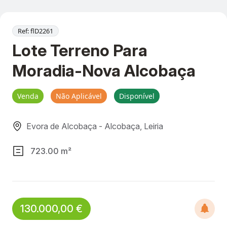
Ref: flD2261
Lote Terreno Para
Moradia-Nova Alcobaça
Venda
Não Aplicável
Disponível
Evora de Alcobaça - Alcobaça, Leiria
723.00 m²
130.000,00 €