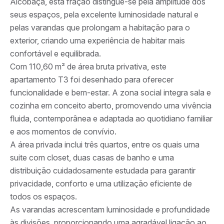
Alcobaça, esta fração distingue-se pela amplitude dos
seus espaços, pela excelente luminosidade natural e
pelas varandas que prolongam a habitação para o
exterior, criando uma experiência de habitar mais
confortável e equilibrada.
Com 110,60 m² de área bruta privativa, este
apartamento T3 foi desenhado para oferecer
funcionalidade e bem-estar. A zona social integra sala e
cozinha em conceito aberto, promovendo uma vivência
fluida, contemporânea e adaptada ao quotidiano familiar
e aos momentos de convívio.
A área privada inclui três quartos, entre os quais uma
suite com closet, duas casas de banho e uma
distribuição cuidadosamente estudada para garantir
privacidade, conforto e uma utilização eficiente de
todos os espaços.
As varandas acrescentam luminosidade e profundidade
às divisões, proporcionando uma agradável ligação ao