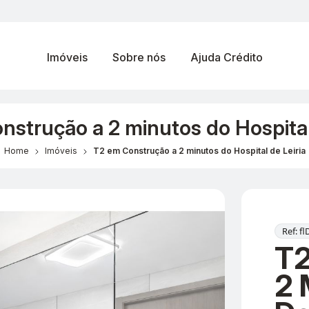
Imóveis
Sobre nós
Ajuda Crédito
strução a 2 minutos do Hospital
Home
Imóveis
T2 em Construção a 2 minutos do Hospital de Leiria
Ref: f
T2
2 