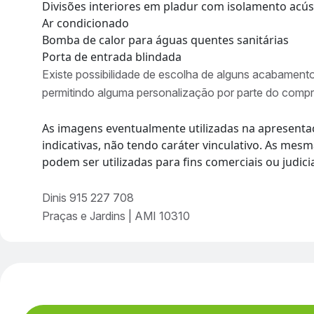
Divisões interiores em pladur com isolamento acús
Ar condicionado
Bomba de calor para águas quentes sanitárias
Porta de entrada blindada
Existe possibilidade de escolha de alguns acabamentos
permitindo alguma personalização por parte do compr
As imagens eventualmente utilizadas na apresenta
indicativas, não tendo caráter vinculativo. As me
podem ser utilizadas para fins comerciais ou judicia
Dinis 915 227 708
Praças e Jardins | AMI 10310