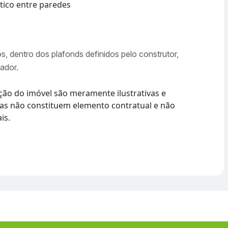
tico entre paredes
, dentro dos plafonds definidos pelo construtor,
ador.
ção do imóvel são meramente ilustrativas e
smas não constituem elemento contratual e não
is.