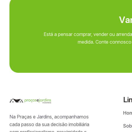
V
a
Está a pensar comprar, vender ou arrenda
medida. Conte connosco p
Li
Ho
Na Praças e Jardins, acompanhamos
cada passo da sua decisão imobiliária
Sob
com profissionalismo, proximidade e