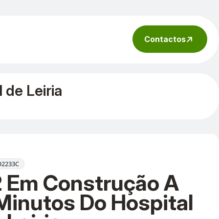
Contactos
 de Leiria
lD2233C
 Em Construção A
Minutos Do Hospital