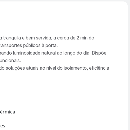
ranquila e bem servida, a cerca de 2 min do
ransportes públicos à porta.
nando luminosidade natural ao longo do dia. Dispõe
uncionais.
do soluções atuais ao nível do isolamento, eficiência
térmica
res