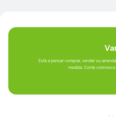
V
a
Está a pensar comprar, vender ou arrenda
medida. Conte connosco p