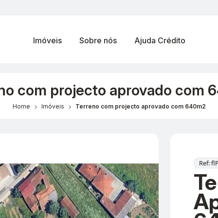
Imóveis
Sobre nós
Ajuda Crédito
no com projecto aprovado com
Home
Imóveis
Terreno com projecto aprovado com 640m2
Ref: f
Te
Ap