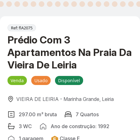
Ref: flA2075
Prédio Com 3
Apartamentos Na Praia Da
Vieira De Leiria
Venda
Usado
Disponível
VIEIRA DE LEIRIA - Marinha Grande, Leiria
297.00 m² bruta
7 Quartos
3 WC
Ano de construção: 1992
1 garagem
Classe E